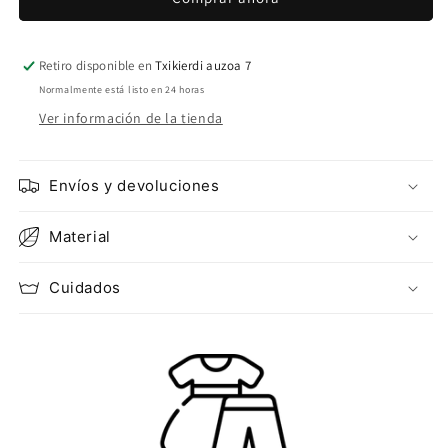
PINZAS
PINZAS
BEIGE
BEIGE
Retiro disponible en
Txikierdi auzoa 7
Normalmente está listo en 24 horas
Ver información de la tienda
Envíos y devoluciones
Material
Cuidados