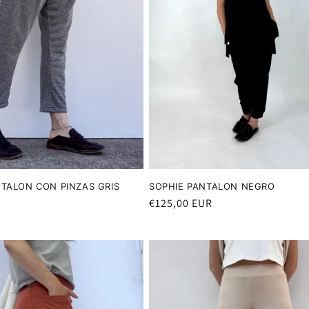
TALON CON PINZAS GRIS
SOPHIE PANTALON NEGRO
Precio
€125,00 EUR
R
habitual