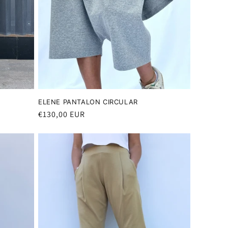
ELENE PANTALON CIRCULAR
Precio
€130,00 EUR
habitual