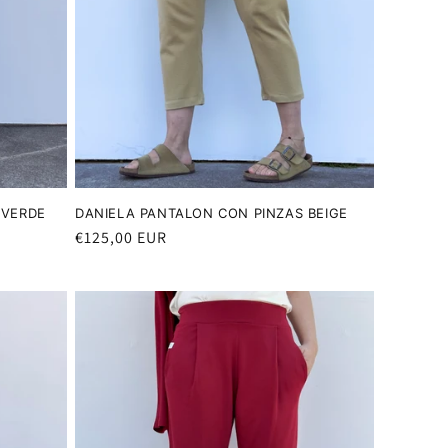
 VERDE
DANIELA PANTALON CON PINZAS BEIGE
Precio
€125,00 EUR
habitual