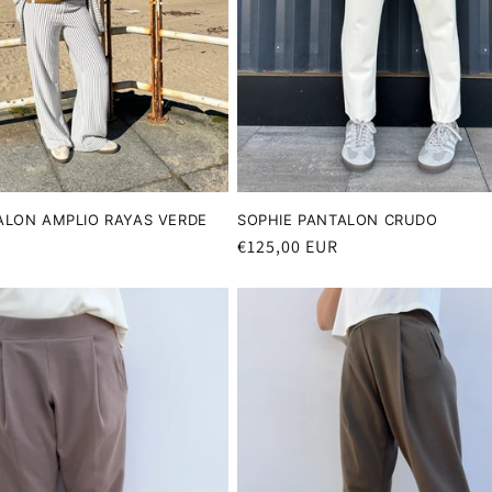
ALON AMPLIO RAYAS VERDE
SOPHIE PANTALON CRUDO
Precio
€125,00 EUR
habitual