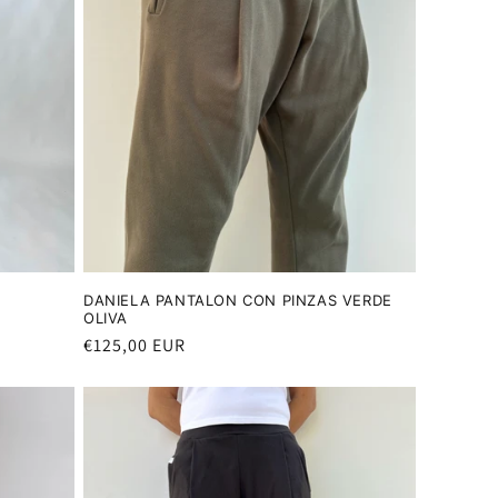
DANIELA PANTALON CON PINZAS VERDE
OLIVA
Precio
€125,00 EUR
habitual