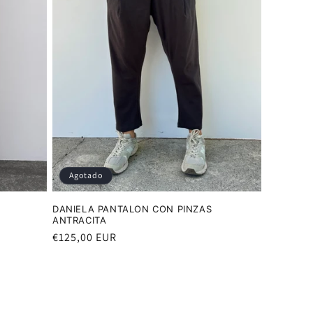
Agotado
DANIELA PANTALON CON PINZAS
ANTRACITA
Precio
€125,00 EUR
habitual