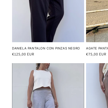
DANIELA PANTALON CON PINZAS NEGRO
AGATE PANT
Precio
€125,00 EUR
Precio
€75,00 EUR
habitual
habitual