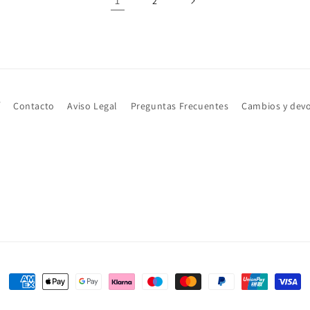
1
2
í
Contacto
Aviso Legal
Preguntas Frecuentes
Cambios y dev
Formas
de