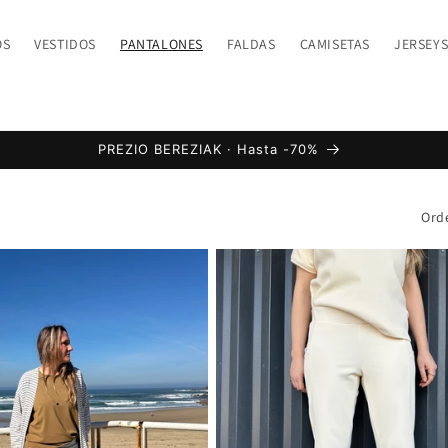
OS
VESTIDOS
PANTALONES
FALDAS
CAMISETAS
JERSEY
PREZIO BEREZIAK · Hasta -70%
Ord