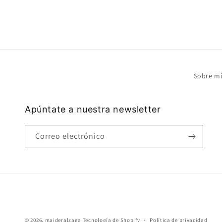
Sobre m
Apúntate a nuestra newsletter
Correo electrónico
© 2026,
maideralzaga
Tecnología de Shopify
Política de privacidad