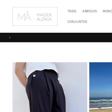
Ir
directamente
al contenido
TODO
ABRIGOS
MON
CONJUNTOS