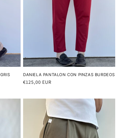
GRIS
DANIELA PANTALON CON PINZAS BURDEOS
Precio
€125,00 EUR
habitual