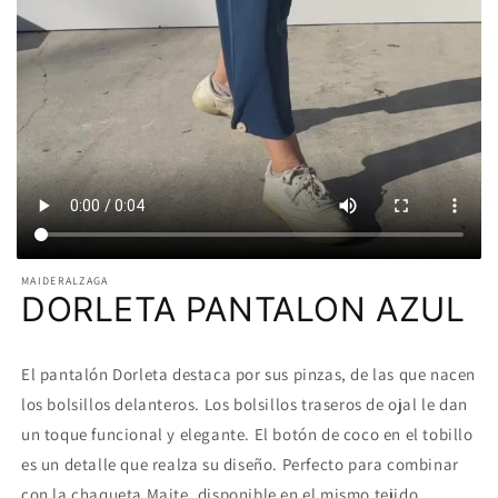
MAIDERALZAGA
DORLETA PANTALON AZUL
El pantalón Dorleta destaca por sus pinzas, de las que nacen
los bolsillos delanteros. Los bolsillos traseros de ojal le dan
un toque funcional y elegante. El botón de coco en el tobillo
es un detalle que realza su diseño. Perfecto para combinar
con la chaqueta Maite, disponible en el mismo tejido.