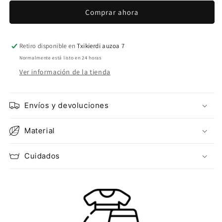
OVERSIZE
OVERSIZE
Comprar ahora
BEIGE
BEIGE
Retiro disponible en
Txikierdi auzoa 7
Normalmente está listo en 24 horas
Ver información de la tienda
Envíos y devoluciones
Material
Cuidados