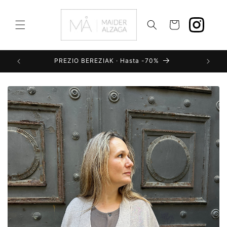
Ir
directamente
al contenido
Carrito
PREZIO BEREZIAK · Hasta -70%