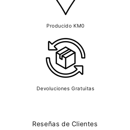
Producido KM0
Devoluciones Gratuitas
Reseñas de Clientes