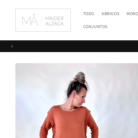
Ir
directamente
al contenido
TODO
ABRIGOS
MON
CONJUNTOS