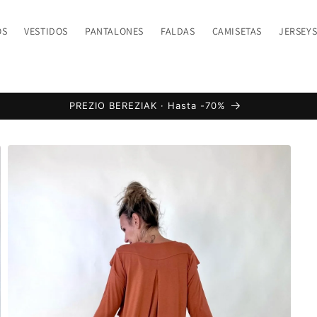
OS
VESTIDOS
PANTALONES
FALDAS
CAMISETAS
JERSEY
PREZIO BEREZIAK · Hasta -70%