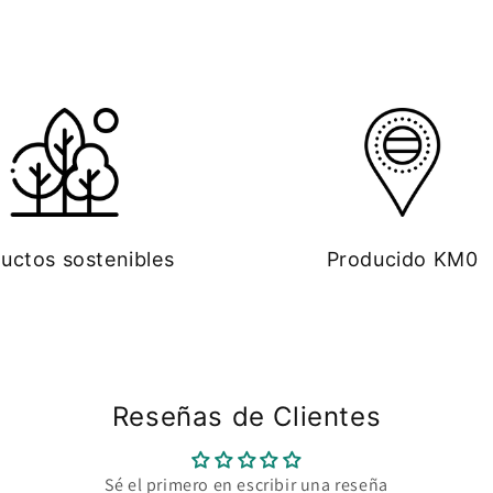
uctos sostenibles
Producido KM0
Reseñas de Clientes
Sé el primero en escribir una reseña