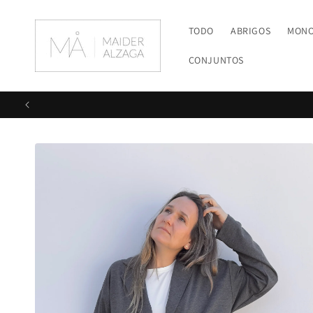
Ir
directamente
al contenido
TODO
ABRIGOS
MON
CONJUNTOS