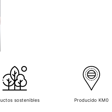
uctos sostenibles
Producido KM0