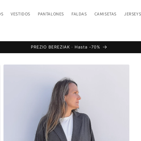
OS
VESTIDOS
PANTALONES
FALDAS
CAMISETAS
JERSEY
PREZIO BEREZIAK · Hasta -70%