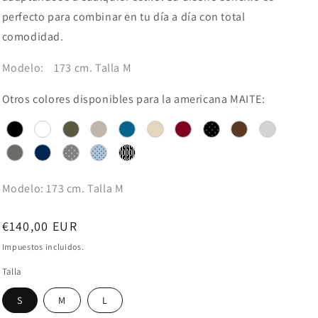
perfecto para combinar en tu día a día con total
comodidad.
Modelo:
173 cm. Talla M
Otros colores disponibles para la americana MAITE:
Modelo: 173 cm. Talla M
Precio
€140,00 EUR
habitual
Impuestos incluidos.
Talla
S
M
L