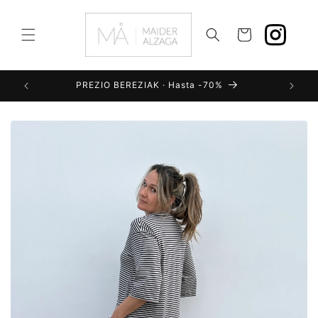
Ir
directamente
al contenido
Carrito
PREZIO BEREZIAK · Hasta -70%