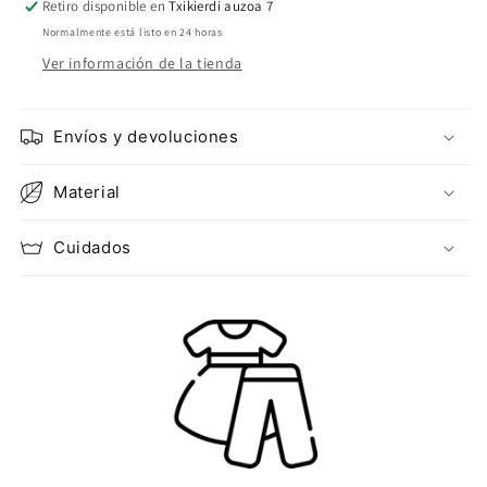
Retiro disponible en
Txikierdi auzoa 7
Normalmente está listo en 24 horas
Ver información de la tienda
Envíos y devoluciones
Material
Cuidados