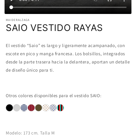
MAIDERALZAGA
SAIO VESTIDO RAYAS
El vestido “Saio” es largo y ligeramente acampanado, con
escote en pico y manga francesa. Los bolsillos, integrados
desde la parte trasera hacia la delantera, aportan un detalle
de diseño único para ti.
Otros colores disponibles para el vestido SAIO:
Modelo: 173 cm. Talla M