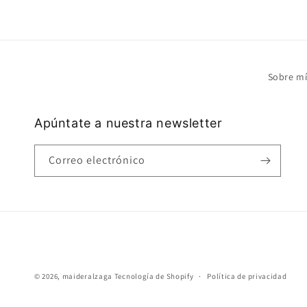
Sobre m
Apúntate a nuestra newsletter
Correo electrónico
© 2026,
maideralzaga
Tecnología de Shopify
Política de privacidad