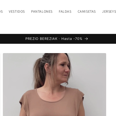
OS
VESTIDOS
PANTALONES
FALDAS
CAMISETAS
JERSEY
PREZIO BEREZIAK · Hasta -70%