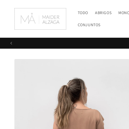
Ir
directamente
al contenido
TODO
ABRIGOS
MON
CONJUNTOS