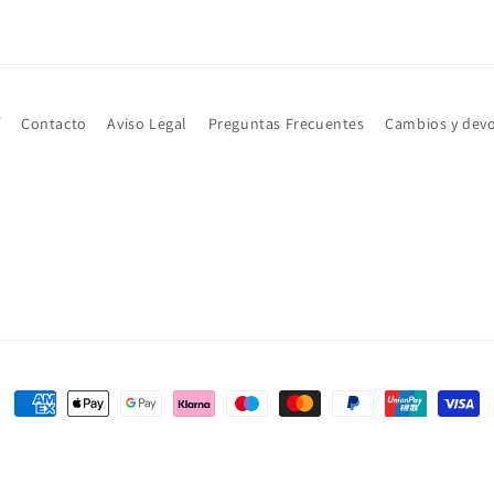
í
Contacto
Aviso Legal
Preguntas Frecuentes
Cambios y dev
Formas
de
pago