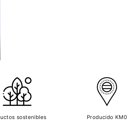
uctos sostenibles
Producido KM0