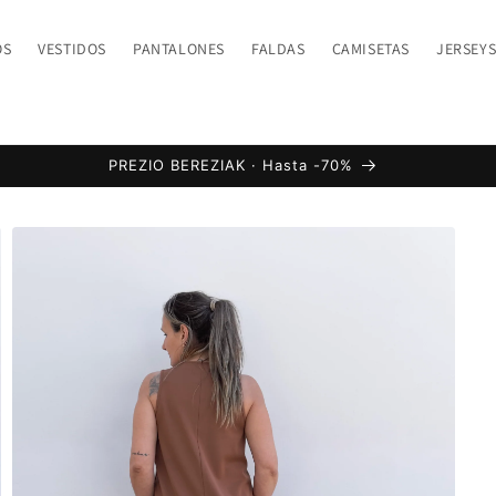
OS
VESTIDOS
PANTALONES
FALDAS
CAMISETAS
JERSEY
PREZIO BEREZIAK · Hasta -70%