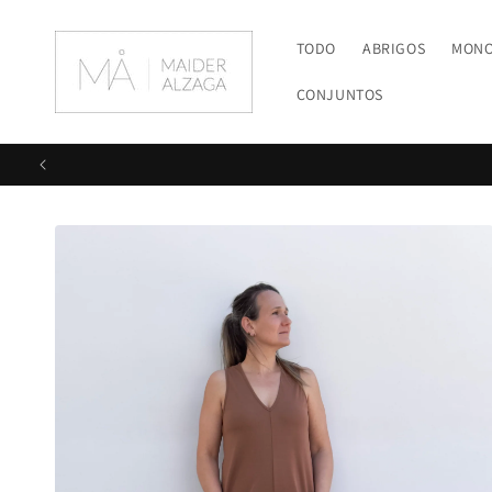
Ir
directamente
al contenido
TODO
ABRIGOS
MON
CONJUNTOS